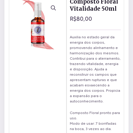
Composto Floral
Vitalidade 50ml
R$
80,00
Auxilia no estado geral da
energia dos corpos,
promovendo alinhamento e
harmonização dos mesmos.
Contribui para o aterramento,
trazendo vitalidade, energia
e disposição. Ajuda a
reconstruir os campos que
apresentam rupturas e que
acabam esvaecendo a
energia dos corpos. Propicia
a expansão para o
autoconhecimento.
Composto Floral pronto para
uso.
Modo de usar: 7 borrifadas
na boca, 3 vezes ao dia.