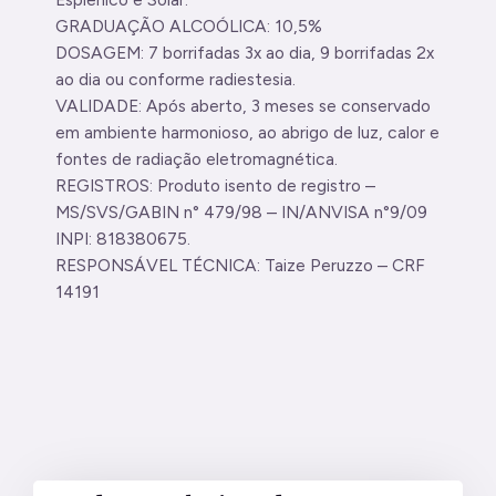
GRADUAÇÃO ALCOÓLICA: 10,5%
DOSAGEM: 7 borrifadas 3x ao dia, 9 borrifadas 2x
ao dia ou conforme radiestesia.
VALIDADE: Após aberto, 3 meses se conservado
em ambiente harmonioso, ao abrigo de luz, calor e
fontes de radiação eletromagnética.
REGISTROS: Produto isento de registro –
MS/SVS/GABIN n° 479/98 – IN/ANVISA n°9/09
INPI: 818380675.
RESPONSÁVEL TÉCNICA: Taize Peruzzo – CRF
14191