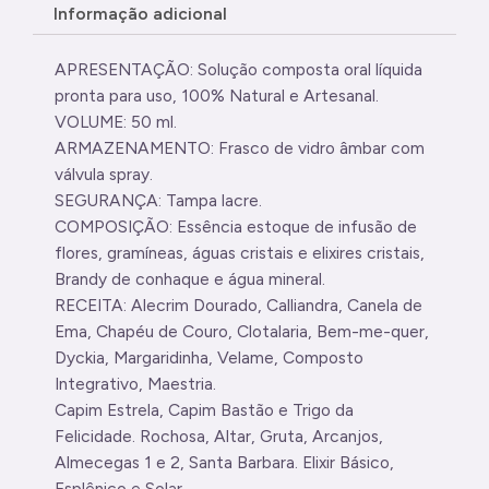
Informação adicional
APRESENTAÇÃO: Solução composta oral líquida
pronta para uso, 100% Natural e Artesanal.
VOLUME: 50 ml.
ARMAZENAMENTO: Frasco de vidro âmbar com
válvula spray.
SEGURANÇA: Tampa lacre.
COMPOSIÇÃO: Essência estoque de infusão de
flores, gramíneas, águas cristais e elixires cristais,
Brandy de conhaque e água mineral.
RECEITA: Alecrim Dourado, Calliandra, Canela de
Ema, Chapéu de Couro, Clotalaria, Bem-me-quer,
Dyckia, Margaridinha, Velame, Composto
Integrativo, Maestria.
Capim Estrela, Capim Bastão e Trigo da
Felicidade. Rochosa, Altar, Gruta, Arcanjos,
Almecegas 1 e 2, Santa Barbara. Elixir Básico,
Esplênico e Solar.