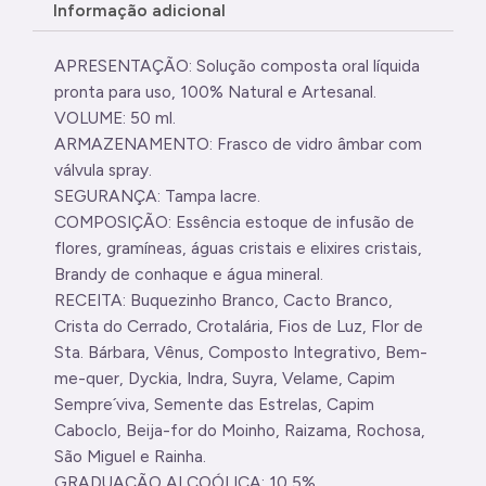
Informação adicional
APRESENTAÇÃO: Solução composta oral líquida
pronta para uso, 100% Natural e Artesanal.
VOLUME: 50 ml.
ARMAZENAMENTO: Frasco de vidro âmbar com
válvula spray.
SEGURANÇA: Tampa lacre.
COMPOSIÇÃO: Essência estoque de infusão de
flores, gramíneas, águas cristais e elixires cristais,
Brandy de conhaque e água mineral.
RECEITA: Buquezinho Branco, Cacto Branco,
Crista do Cerrado, Crotalária, Fios de Luz, Flor de
Sta. Bárbara, Vênus, Composto Integrativo, Bem-
me-quer, Dyckia, Indra, Suyra, Velame, Capim
Sempre´viva, Semente das Estrelas, Capim
Caboclo, Beija-for do Moinho, Raizama, Rochosa,
São Miguel e Rainha.
GRADUAÇÃO ALCOÓLICA: 10,5%