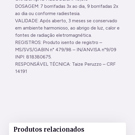
DOSAGEM: 7 borrifadas 3x ao dia, 9 borrifadas 2x
ao dia ou conforme radiestesia.
VALIDADE: Após aberto, 3 meses se conservado
em ambiente harmonioso, ao abrigo de luz, calor e
fontes de radiação eletromagnética.
REGISTROS: Produto isento de registro –
MS/SVS/GABIN n° 479/98 – IN/ANVISA n°9/09
INPI: 818380675.
RESPONSÁVEL TÉCNICA: Taize Peruzzo – CRF
14191
Produtos relacionados