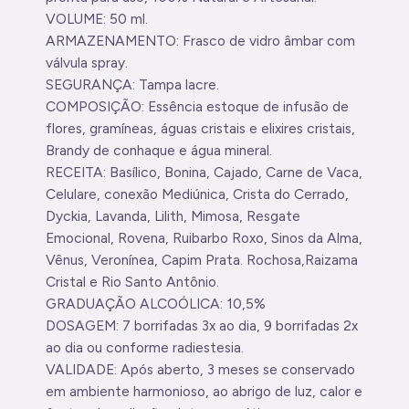
VOLUME: 50 ml.
ARMAZENAMENTO: Frasco de vidro âmbar com
válvula spray.
SEGURANÇA: Tampa lacre.
COMPOSIÇÃO: Essência estoque de infusão de
flores, gramíneas, águas cristais e elixires cristais,
Brandy de conhaque e água mineral.
RECEITA: Basílico, Bonina, Cajado, Carne de Vaca,
Celulare, conexão Mediúnica, Crista do Cerrado,
Dyckia, Lavanda, Lilith, Mimosa, Resgate
Emocional, Rovena, Ruibarbo Roxo, Sinos da Alma,
Vênus, Veronínea, Capim Prata. Rochosa,Raizama
Cristal e Rio Santo Antônio.
GRADUAÇÃO ALCOÓLICA: 10,5%
DOSAGEM: 7 borrifadas 3x ao dia, 9 borrifadas 2x
ao dia ou conforme radiestesia.
VALIDADE: Após aberto, 3 meses se conservado
em ambiente harmonioso, ao abrigo de luz, calor e