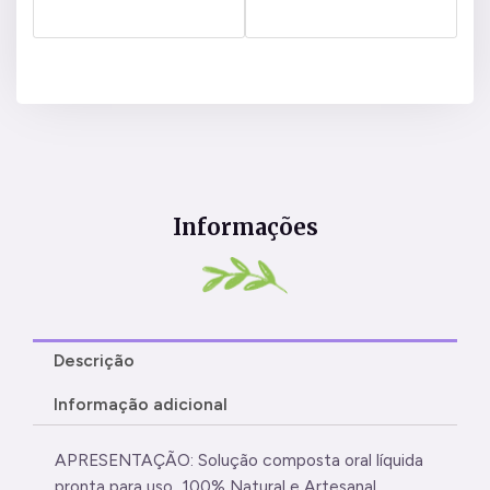
Informações
Descrição
Informação adicional
APRESENTAÇÃO: Solução composta oral líquida
pronta para uso, 100% Natural e Artesanal.