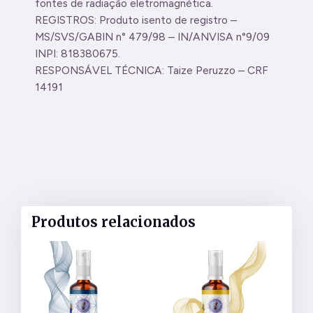
fontes de radiação eletromagnética.
REGISTROS: Produto isento de registro –
MS/SVS/GABIN n° 479/98 – IN/ANVISA n°9/09
INPI: 818380675.
RESPONSÁVEL TÉCNICA: Taize Peruzzo – CRF
14191
Produtos relacionados