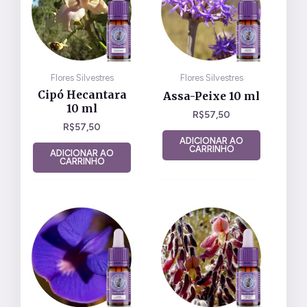
Flores Silvestres
Flores Silvestres
Cipó Hecantara
Assa-Peixe 10 ml
10 ml
R$
57,50
R$
57,50
ADICIONAR AO
CARRINHO
ADICIONAR AO
CARRINHO