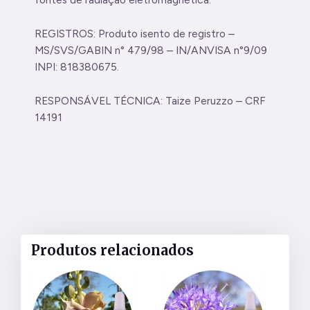
REGISTROS: Produto isento de registro –
MS/SVS/GABIN n° 479/98 – IN/ANVISA n°9/09
INPI: 818380675.
RESPONSÁVEL TÉCNICA: Taize Peruzzo – CRF
14191
Produtos relacionados