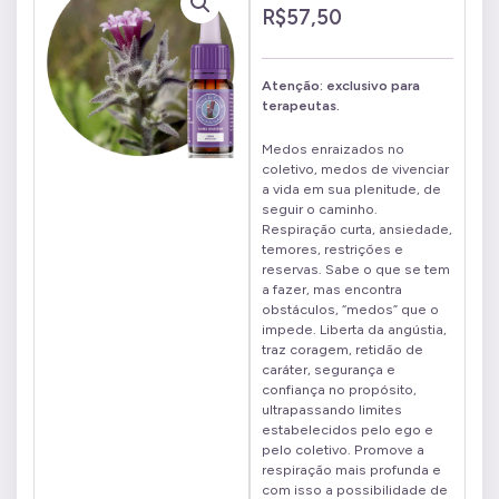
R$
57,50
Atenção: exclusivo para
terapeutas.
Medos enraizados no
coletivo, medos de vivenciar
a vida em sua plenitude, de
seguir o caminho.
Respiração curta, ansiedade,
temores, restrições e
reservas. Sabe o que se tem
a fazer, mas encontra
obstáculos, “medos” que o
impede. Liberta da angústia,
traz coragem, retidão de
caráter, segurança e
confiança no propósito,
ultrapassando limites
estabelecidos pelo ego e
pelo coletivo. Promove a
respiração mais profunda e
com isso a possibilidade de