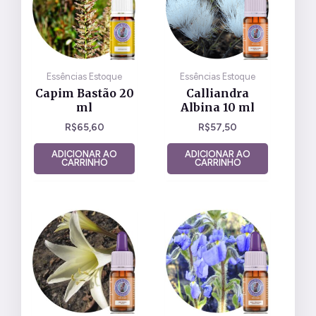
Essências Estoque
Essências Estoque
Capim Bastão 20
Calliandra
ml
Albina 10 ml
R$
65,60
R$
57,50
ADICIONAR AO
ADICIONAR AO
CARRINHO
CARRINHO