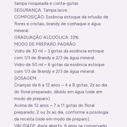
tampa rosqueada e conta-gotas.
SEGURANÇA: Tampa lacre.
COMPOSIÇÃO: Essência estoque de infusão de
flores e cristais, brandy de conhaque e água
mineral.
GRADUAÇÃO ALCOÓLICA: 33%
MODO DE PREPARO PADRÃO:
Vidro de 30 ml – 3 gotas da essência estoque
com 1/3 de Brandy e 2/3 de água mineral.
Vidro de 50 ml – 6 gotas da essência estoque
com 1/3 de Brandy e 2/3 de água mineral.
DOSAGEM:
Crianças de 6 a 12 anos – 4 a 8 gotas, 2x ao dia
do floral preparado, diluído em água (vide em
modo de preparo).
Acima de 12 anos – 7 a 11 gotas do floral
preparado, 2 ou 3x ao dia, conforme a posologia
da receita (vide em modo de preparo).
VALIDADE: Após aberto, 6 anos se conservado