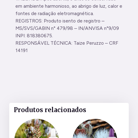
em ambiente harmonioso, ao abrigo de luz, calor e
fontes de radiação eletromagnética.
REGISTROS: Produto isento de registro –
MS/SVS/GABIN n° 479/98 – IN/ANVISA n°9/09
INPI: 818380675.
RESPONSÁVEL TÉCNICA: Taize Peruzzo – CRF
14191
Produtos relacionados