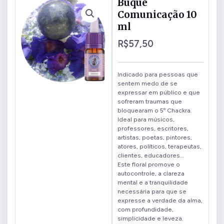
Buquê
Comunicação 10
ml
R$
57,50
Indicado para pessoas que
sentem medo de se
expressar em público e que
sofreram traumas que
bloquearam o 5º Chackra.
Ideal para músicos,
professores, escritores,
artistas, poetas, pintores,
atores, políticos, terapeutas,
clientes, educadores…
Este floral promove o
autocontrole, a clareza
mental e a tranquilidade
necessária para que se
expresse a verdade da alma,
com profundidade,
simplicidade e leveza.