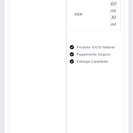
60
ml,
size
30
ml
Produto 100% Natural
Pagamento Seguro
Entrega Garantida