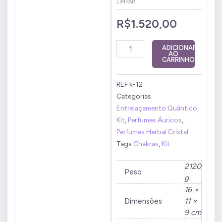
LIMPAR
quantidade
R$
1.520,00
ADICIONAR
AO
CARRINHO
REF
k-12
Categorias
Entrelaçamento Quântico
,
Kit
,
Perfumes Áuricos
,
Perfumes Herbal Cristal
Tags
Chakras
,
Kit
2120
Peso
g
16 ×
Dimensões
11 ×
9 cm