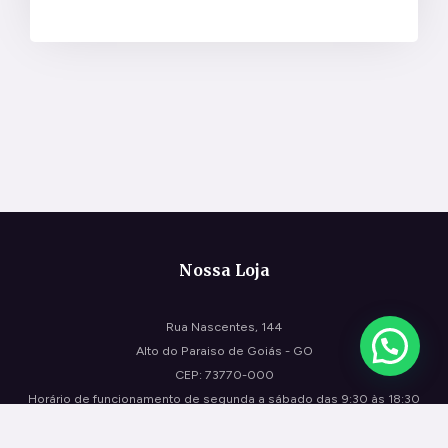
Nossa Loja
Rua Nascentes, 144
Alto do Paraiso de Goiás - GO
CEP: 73770-000
Horário de funcionamento de segunda a sábado das 9:30 às 18:30