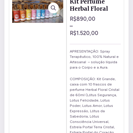
Kit Perfume
Herbal Floral
R$
890,00
–
R$
1.520,00
APRESENTAÇÃO: Spray
Terapêutico, 100% Natural e
Artesanal – solução líquida
para o Corpo e a Aura.
COMPOSIÇÃO: Kit Grande,
caixa com 10 frascos de
perfume Herbal Floral Cristal
de 60ml (Lótus Segurança,
Lotus Felicidade, Lotus
Poder, Lotus Amor, Lotus
Expressão, Lótus da
Sabedoria, Lótus
Consciência Universal,
Estrela Portal Terra Cristal,
Estrela Portal do Coração,