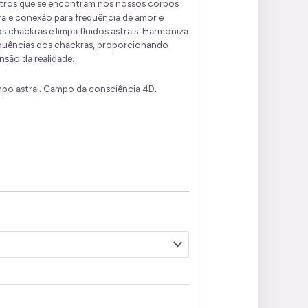
istros que se encontram nos nossos corpos
a e conexão para frequência de amor e
s chackras e limpa fluidos astrais. Harmoniza
equências dos chackras, proporcionando
nsão da realidade.
mpo astral. Campo da consciência 4D.
.