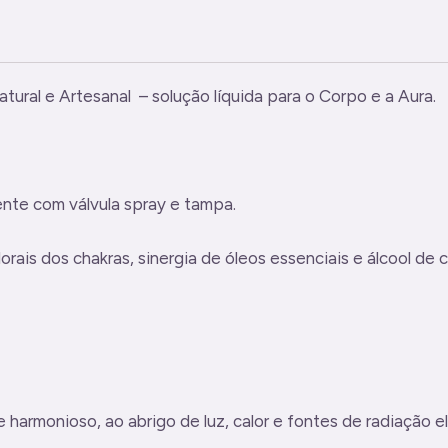
l e Artesanal – solução líquida para o Corpo e a Aura.
e com válvula spray e tampa.
ais dos chakras, sinergia de óleos essenciais e álcool de c
armonioso, ao abrigo de luz, calor e fontes de radiação e