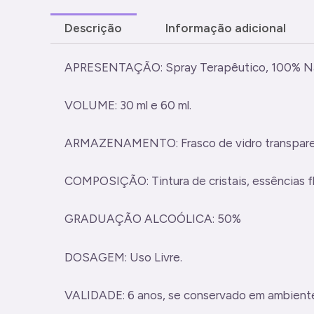
Descrição
Informação adicional
APRESENTAÇÃO: Spray Terapêutico, 100% Natura
VOLUME: 30 ml e 60 ml.
ARMAZENAMENTO: Frasco de vidro transparent
COMPOSIÇÃO: Tintura de cristais, essências flor
GRADUAÇÃO ALCOÓLICA: 50%
DOSAGEM: Uso Livre.
VALIDADE: 6 anos, se conservado em ambiente h