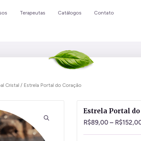
sos
Terapeutas
Catálogos
Contato
l Cristal
/ Estrela Portal do Coração
Estrela Portal d
R$
89,00
–
R$
152,0