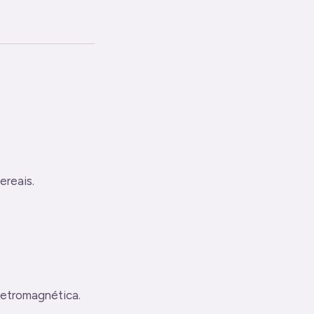
ereais.
letromagnética.