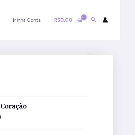
R$
0,00
Minha Conta
o Coração
0