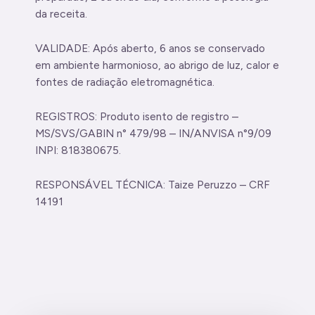
da receita.
VALIDADE: Após aberto, 6 anos se conservado
em ambiente harmonioso, ao abrigo de luz, calor e
fontes de radiação eletromagnética.
REGISTROS: Produto isento de registro –
MS/SVS/GABIN n° 479/98 – IN/ANVISA n°9/09
INPI: 818380675.
RESPONSÁVEL TÉCNICA: Taize Peruzzo – CRF
14191