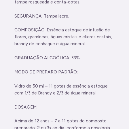
tampa rosqueada e conta-gotas.
SEGURANÇA: Tampa lacre.
COMPOSIÇÃO: Essência estoque de infusão de
flores, gramíneas, águas cristais e elixires cristais,
brandy de conhaque e água mineral.
GRADUAÇÃO ALCOÓLICA: 33%
MODO DE PREPARO PADRÃO:
Vidro de 50 ml – 11 gotas da essência estoque
com 1/3 de Brandy e 2/3 de água mineral.
DOSAGEM:
Acima de 12 anos – 7 a 11 gotas do composto
preparado, 2 ou 3x ao dia, conforme a posologia