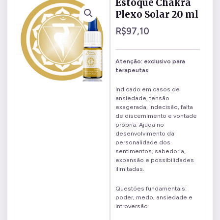
Estoque Chakra
Plexo Solar 20 ml
R$
97,10
Atenção: exclusivo para
terapeutas
Indicado em casos de
ansiedade, tensão
exagerada, indecisão, falta
de discernimento e vontade
própria. Ajuda no
desenvolvimento da
personalidade dos
sentimentos, sabedoria,
expansão e possibilidades
ilimitadas.
Questões fundamentais:
poder, medo, ansiedade e
introversão.