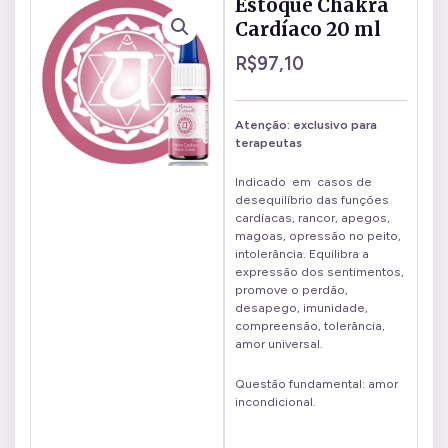
Estoque Chakra
Cardíaco 20 ml
R$
97,10
Atenção: exclusivo para
terapeutas
Indicado em casos de
desequilíbrio das funções
cardíacas, rancor, apegos,
magoas, opressão no peito,
intolerância. Equilibra a
expressão dos sentimentos,
promove o perdão,
desapego, imunidade,
compreensão, tolerância,
amor universal.
Questão fundamental: amor
incondicional.