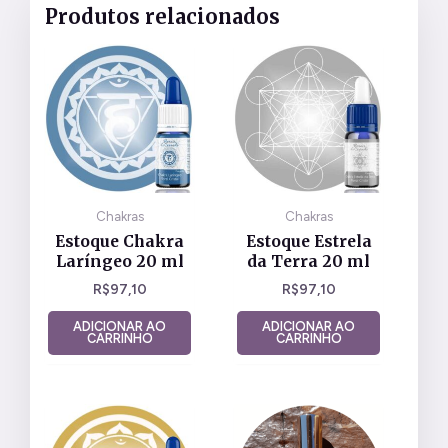
Produtos relacionados
Chakras
Chakras
Estoque Chakra
Estoque Estrela
Laríngeo 20 ml
da Terra 20 ml
R$
97,10
R$
97,10
ADICIONAR AO
ADICIONAR AO
CARRINHO
CARRINHO
Este
produto