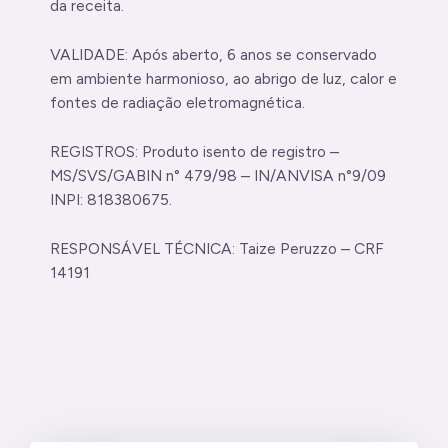
da receita.
VALIDADE: Após aberto, 6 anos se conservado
em ambiente harmonioso, ao abrigo de luz, calor e
fontes de radiação eletromagnética.
REGISTROS: Produto isento de registro –
MS/SVS/GABIN n° 479/98 – IN/ANVISA n°9/09
INPI: 818380675.
RESPONSÁVEL TÉCNICA: Taize Peruzzo – CRF
14191