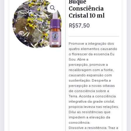
Buquê
Consciência
Cristal 10 ml
R$
57,50
Promove a integração dos
quatro elementos causando
o florescer da essencia Eu
Sou. Abre a
percepção, promove a
recalibragem com a fonte,
causando expansão com
sustentação. Desperta a
percepção a novas oitavas
de consciência sobre a
Terra. Acorda a consciência
integrativa da grade cristal,
propicia leveza nas relações.
Dilui as resistências que
impedem a elevação da
consciência.
Dissolve a resistência. Traz a