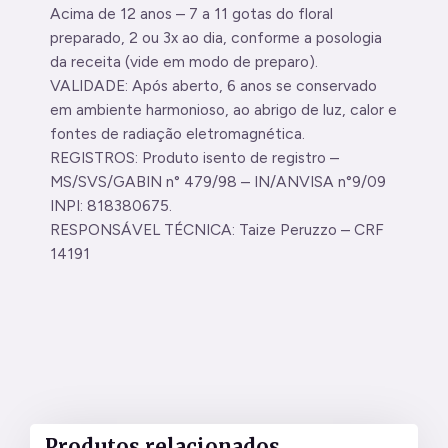
Acima de 12 anos – 7 a 11 gotas do floral
preparado, 2 ou 3x ao dia, conforme a posologia
da receita (vide em modo de preparo).
VALIDADE: Após aberto, 6 anos se conservado
em ambiente harmonioso, ao abrigo de luz, calor e
fontes de radiação eletromagnética.
REGISTROS: Produto isento de registro –
MS/SVS/GABIN n° 479/98 – IN/ANVISA n°9/09
INPI: 818380675.
RESPONSÁVEL TÉCNICA: Taize Peruzzo – CRF
14191
Produtos relacionados