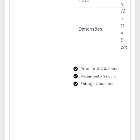
g
16
×
11
Dimensões
×
9
cm
Produto 100% Natural
Pagamento Seguro
Entrega Garantida