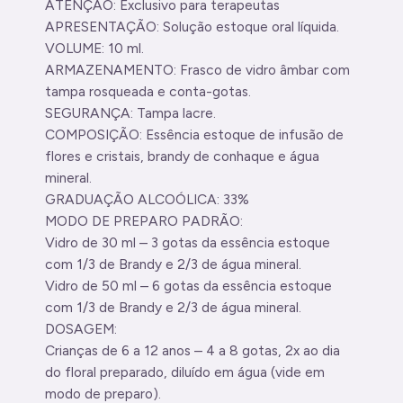
ATENÇÃO: Exclusivo para terapeutas
APRESENTAÇÃO: Solução estoque oral líquida.
VOLUME: 10 ml.
ARMAZENAMENTO: Frasco de vidro âmbar com
tampa rosqueada e conta-gotas.
SEGURANÇA: Tampa lacre.
COMPOSIÇÃO: Essência estoque de infusão de
flores e cristais, brandy de conhaque e água
mineral.
GRADUAÇÃO ALCOÓLICA: 33%
MODO DE PREPARO PADRÃO:
Vidro de 30 ml – 3 gotas da essência estoque
com 1/3 de Brandy e 2/3 de água mineral.
Vidro de 50 ml – 6 gotas da essência estoque
com 1/3 de Brandy e 2/3 de água mineral.
DOSAGEM:
Crianças de 6 a 12 anos – 4 a 8 gotas, 2x ao dia
do floral preparado, diluído em água (vide em
modo de preparo).