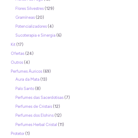
Flores Silvestres
129
Gramíneas
20
Potencializadores
4
Sucoterapia e Sinergia
6
Kit
17
Ofertas
24
Outros
4
Perfumes Áuricos
69
Aura da Mata
13
Palo Santo
8
Perfumes das Sacerdotisas
7
Perfumes de Cristais
12
Perfumes dos Elohins
12
Perfumes Herbal Cristal
11
Protetor
1