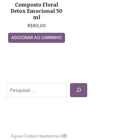
Composto Floral
Detox Emocional 50
ml
R$
80,00
ADICIONAR AO CARRINHO
Águas Cristais Hipertermais
8