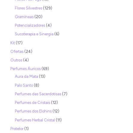
Flores Silvestres
129
Gramíneas
20
Potencializadores
4
Sucoterapia e Sinergia
6
Kit
17
Ofertas
24
Outros
4
Perfumes Áuricos
69
Aura da Mata
13
Palo Santo
8
Perfumes das Sacerdotisas
7
Perfumes de Cristais
12
Perfumes dos Elohins
12
Perfumes Herbal Cristal
11
Protetor
1