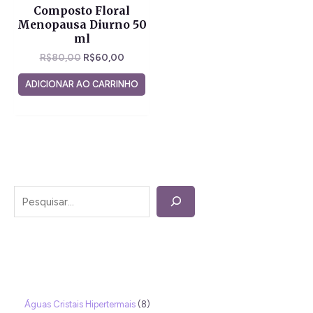
Composto Floral
Menopausa Diurno 50
ml
R$
80,00
R$
60,00
ADICIONAR AO CARRINHO
Águas Cristais Hipertermais
8