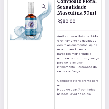
Composto Floral
Sexualidade
Masculina 50ml
R$
80,00
Auxilia no equilíbrio da libido
e refinamento na qualidade
dos relacionamentos. Ajuda
na extroversão entre
parceiros melhorando o
autocontrole, com segurança
para se relacionar
intimamente. Percepção do
outro, confiança.
Composto Floral pronto para
uso.
Modo de usar: 7 borrifadas
na boca, 3 vezes ao dia.