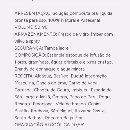
APRESENTAÇÃO: Solução composta oral líquida
pronta para uso, 100% Natural e Artesanal.
VOLUME: 50 ml.
ARMAZENAMENTO: Frasco de vidro âmbar com
válvula spray.
SEGURANÇA: Tampa lacre.
COMPOSIÇÃO: Essência estoque de infusão de
flores, gramíneas, águas cristais e elixires cristais,
Brandy de conhaque e água mineral.
RECEITA: Alcaçuz, Basílico, Buquê Integração
Masculina, Canela de ema, Carne de vaca,
Catuaba, Chapéu de Couro, Imbiruçu, Espada de
São Jorge e Iansã, Ômega, Papo de Peru, Pequi,
Resgate Emocional, Velame branco. Capim
Bastão. Rochosa, São Miguel, Raizama Cristal,
Santa Barbara, Poço do Beija-Flor.
GRADUAÇÃO ALCOÓLICA: 10,5%