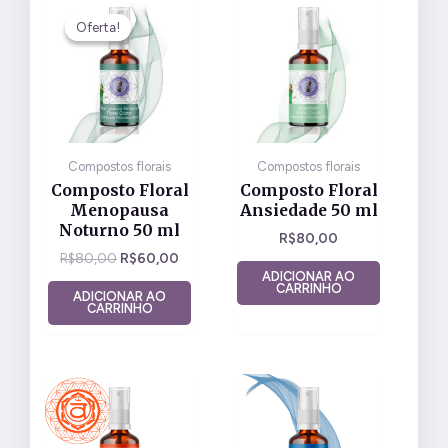
O
O
preço
preço
Oferta!
Oferta!
original
atual
era:
é:
R$80,00.
R$60,00.
Compostos florais
Compostos florais
Composto Floral
Composto Floral
Menopausa
Ansiedade 50 ml
Noturno 50 ml
R$
80,00
R$
80,00
R$
60,00
ADICIONAR AO
CARRINHO
ADICIONAR AO
CARRINHO