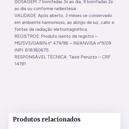
DOSAGEM: 7 borrifadas 3x ao dia, 9 borrifadas 2x
ao dia ou conforme radiestesia.
VALIDADE: Após aberto, 3 meses se conservado
em ambiente harmonioso, ao abrigo de luz, calor e
fontes de radiação eletromagnética.
REGISTROS: Produto isento de registro –
MS/SVS/GABIN n° 479/98 – IN/ANVISA n°9/09
INPI: 818380675.
RESPONSÁVEL TÉCNICA: Taize Peruzzo – CRF
14191
Produtos relacionados