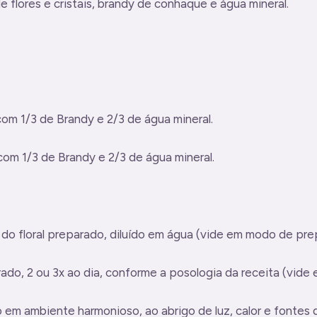
lores e cristais, brandy de conhaque e água mineral.
om 1/3 de Brandy e 2/3 de água mineral.
com 1/3 de Brandy e 2/3 de água mineral.
a do floral preparado, diluído em água (vide em modo de pre
arado, 2 ou 3x ao dia, conforme a posologia da receita (vid
m ambiente harmonioso, ao abrigo de luz, calor e fontes 