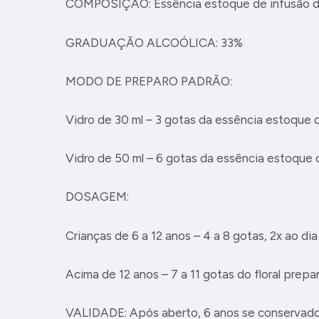
COMPOSIÇÃO: Essência estoque de infusão de f
GRADUAÇÃO ALCOÓLICA: 33%
MODO DE PREPARO PADRÃO:
Vidro de 30 ml – 3 gotas da essência estoque c
Vidro de 50 ml – 6 gotas da essência estoque 
DOSAGEM:
Crianças de 6 a 12 anos – 4 a 8 gotas, 2x ao di
Acima de 12 anos – 7 a 11 gotas do floral prep
VALIDADE: Após aberto, 6 anos se conservado e