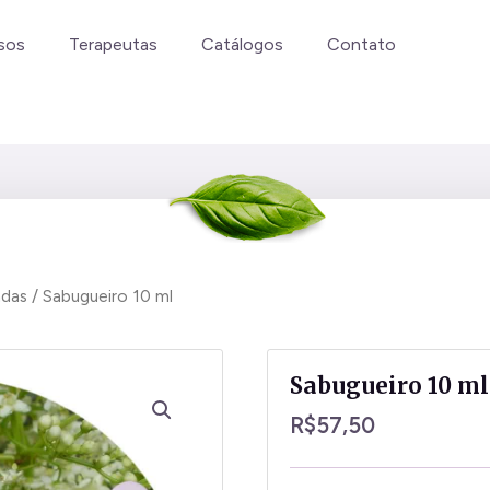
sos
Terapeutas
Catálogos
Contato
adas
/ Sabugueiro 10 ml
Sabugueiro 10 ml
R$
57,50