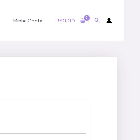
R$
0,00
Minha Conta