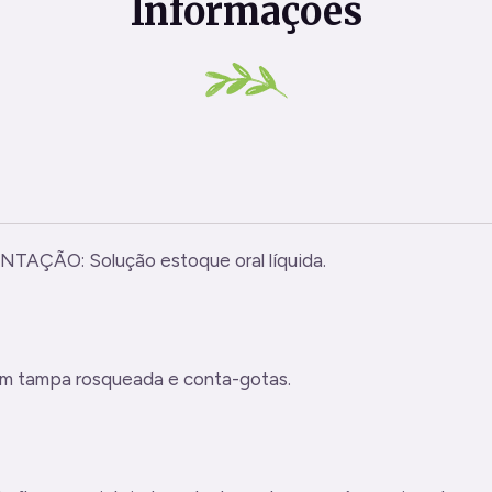
Informações
TAÇÃO: Solução estoque oral líquida.
 tampa rosqueada e conta-gotas.