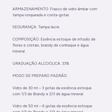
ARMAZENAMENTO: Frasco de vidro âmbar com
tampa rosqueada e conta-gotas.
SEGURANÇA: Tampa lacre.
COMPOSIÇÃO: Essência estoque de infusão de
flores e cristais, brandy de conhaque e água
mineral.
GRADUAÇÃO ALCOÓLICA: 33%
MODO DE PREPARO PADRÃO:
Vidro de 30 ml – 3 gotas da essência estoque
com 1/3 de Brandy e 2/3 de água mineral.
Vidro de 50 ml – 6 gotas da essência estoque
com 1/3 de Brandy e 2/3 de água mineral.