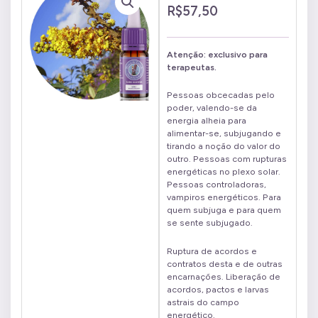
R$
57,50
Atenção: exclusivo para
terapeutas.
Pessoas obcecadas pelo
poder, valendo-se da
energia alheia para
alimentar-se, subjugando e
tirando a noção do valor do
outro. Pessoas com rupturas
energéticas no plexo solar.
Pessoas controladoras,
vampiros energéticos. Para
quem subjuga e para quem
se sente subjugado.
Ruptura de acordos e
contratos desta e de outras
encarnações. Liberação de
acordos, pactos e larvas
astrais do campo
energético.