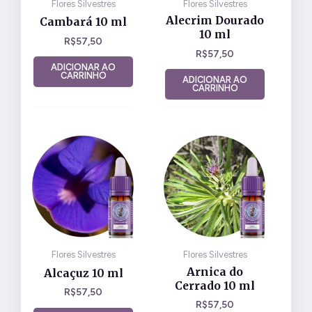
Flores Silvestres
Flores Silvestres
Alecrim Dourado
Cambará 10 ml
10 ml
R$
57,50
R$
57,50
ADICIONAR AO
CARRINHO
ADICIONAR AO
CARRINHO
Flores Silvestres
Flores Silvestres
Arnica do
Alcaçuz 10 ml
Cerrado 10 ml
R$
57,50
R$
57,50