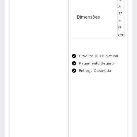
×
11
Dimensões
×
9
cm
Produto 100% Natural
Pagamento Seguro
Entrega Garantida