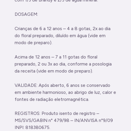
DOSAGEM:
Crianças de 6 a 12 anos – 4 a 8 gotas, 2x ao dia
do floral preparado, diluído em água (vide em
modo de preparo).
Acima de 12 anos – 7 a 11 gotas do floral
preparado, 2 ou 3x ao dia, conforme a posologia
da receita (vide em modo de preparo).
VALIDADE: Após aberto, 6 anos se conservado
em ambiente harmonioso, ao abrigo de luz, calor e
fontes de radiação eletromagnética.
REGISTROS: Produto isento de registro –
MS/SVS/GABIN n° 479/98 – IN/ANVISA n°9/09
INPI: 818380675.