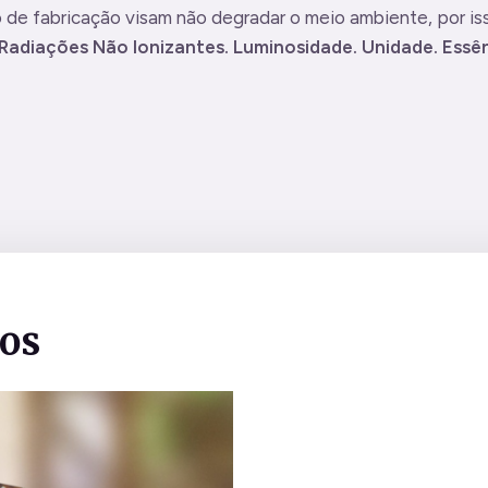
de fabricação visam não degradar o meio ambiente, por iss
Radiações Não Ionizantes. Luminosidade. Unidade. Ess
dos