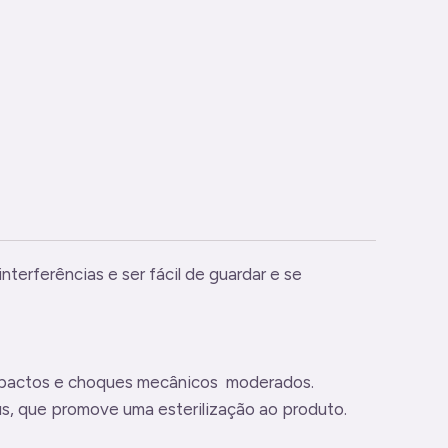
nterferências e ser fácil de guardar e se
impactos e choques mecânicos moderados.
us, que promove uma esterilização ao produto.