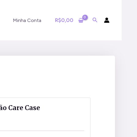
R$
0,00
Minha Conta
ão Care Case