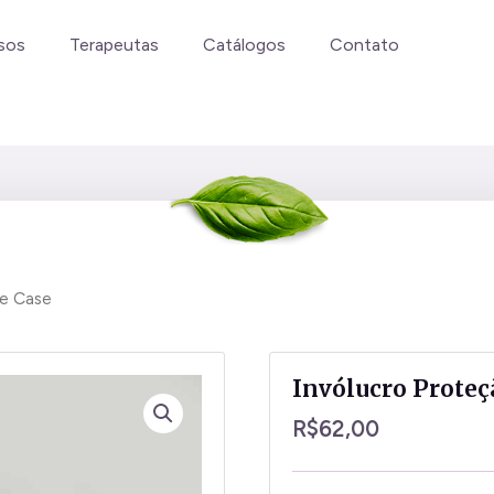
sos
Terapeutas
Catálogos
Contato
re Case
Invólucro Proteç
R$
62,00