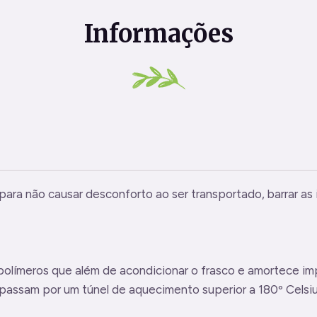
Informações
 para não causar desconforto ao ser transportado, barrar as i
 polímeros que além de acondicionar o frasco e amortece 
s passam por um túnel de aquecimento superior a 180º Celsi