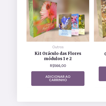
Outros
Kit Oráculo das Flores
módulos 1 e 2
R$
566,00
ADICIONAR AO
CARRINHO