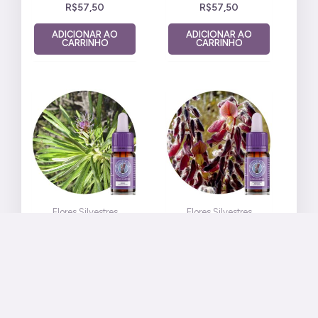
R$
57,50
R$
57,50
ADICIONAR AO
ADICIONAR AO
CARRINHO
CARRINHO
Flores Silvestres
Flores Silvestres
Arnica do
Harmonizador
Cerrado 10 ml
Feminino 10 ml
R$
57,50
R$
57,50
ADICIONAR AO
ADICIONAR AO
CARRINHO
CARRINHO