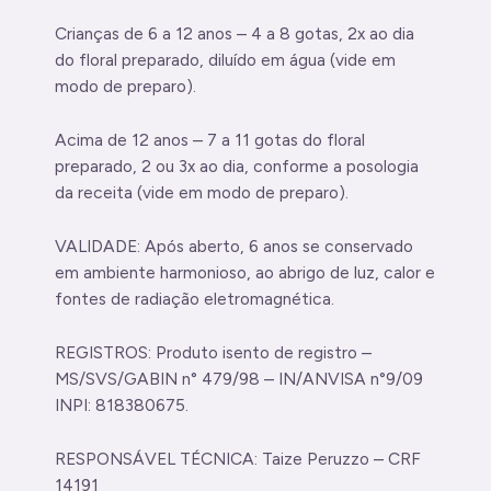
Crianças de 6 a 12 anos – 4 a 8 gotas, 2x ao dia
do floral preparado, diluído em água (vide em
modo de preparo).
Acima de 12 anos – 7 a 11 gotas do floral
preparado, 2 ou 3x ao dia, conforme a posologia
da receita (vide em modo de preparo).
VALIDADE: Após aberto, 6 anos se conservado
em ambiente harmonioso, ao abrigo de luz, calor e
fontes de radiação eletromagnética.
REGISTROS: Produto isento de registro –
MS/SVS/GABIN n° 479/98 – IN/ANVISA n°9/09
INPI: 818380675.
RESPONSÁVEL TÉCNICA: Taize Peruzzo – CRF
14191