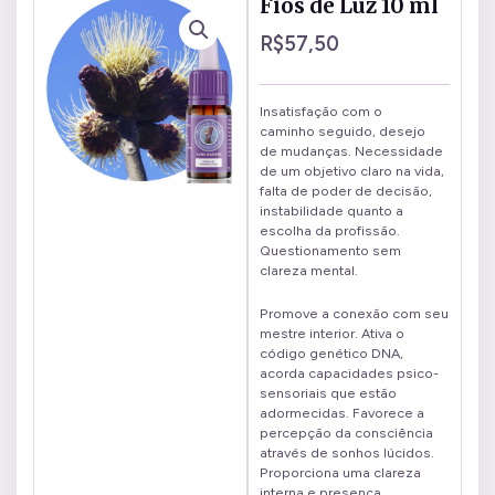
Fios de Luz 10 ml
R$
57,50
Insatisfação com o
caminho seguido, desejo
de mudanças. Necessidade
de um objetivo claro na vida,
falta de poder de decisão,
instabilidade quanto a
escolha da profissão.
Questionamento sem
clareza mental.
Promove a conexão com seu
mestre interior. Ativa o
código genético DNA,
acorda capacidades psico-
sensoriais que estão
adormecidas. Favorece a
percepção da consciência
através de sonhos lúcidos.
Proporciona uma clareza
interna e presença.