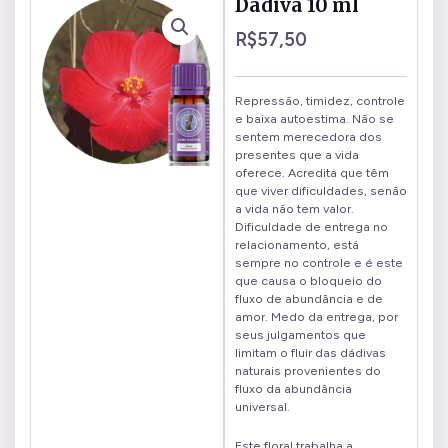
Dádiva 10 ml
R$
57,50
Repressão, timidez, controle
e baixa autoestima. Não se
sentem merecedora dos
presentes que a vida
oferece. Acredita que têm
que viver dificuldades, senão
a vida não tem valor.
Dificuldade de entrega no
relacionamento, está
sempre no controle e é este
que causa o bloqueio do
fluxo de abundância e de
amor. Medo da entrega, por
seus julgamentos que
limitam o fluir das dádivas
naturais provenientes do
fluxo da abundância
universal.
Este floral trabalha a