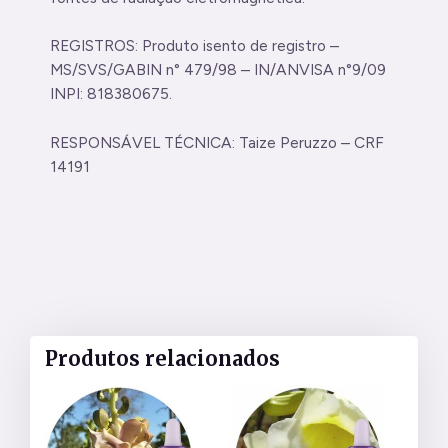
REGISTROS: Produto isento de registro –
MS/SVS/GABIN n° 479/98 – IN/ANVISA n°9/09
INPI: 818380675.
RESPONSÁVEL TÉCNICA: Taize Peruzzo – CRF
14191
Produtos relacionados