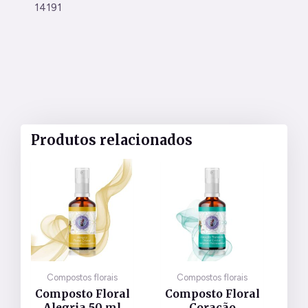
14191
Produtos relacionados
Compostos florais
Compostos florais
Composto Floral
Composto Floral
Alegria 50 ml
Coração