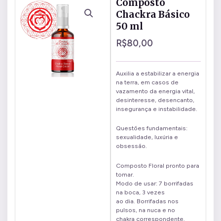
Composto
Chackra Básico
50 ml
R$
80,00
Auxilia a estabilizar a energia
na terra, em casos de
vazamento da energia vital,
desinteresse, desencanto,
insegurança e instabilidade.
Questões fundamentais:
sexualidade, luxúria e
obsessão.
Composto Floral pronto para
tomar.
Modo de usar: 7 borrifadas
na boca, 3 vezes
ao dia. Borrifadas nos
pulsos, na nuca e no
chakra correspondente.