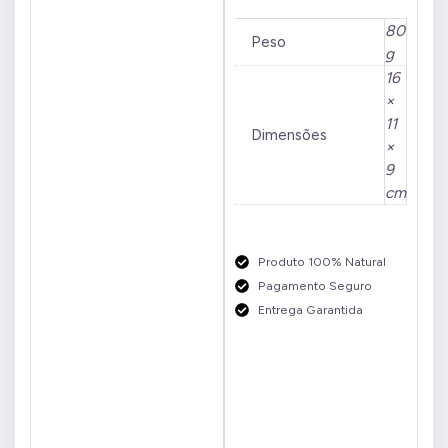
80
Peso
g
16
×
11
Dimensões
×
9
cm
Produto 100% Natural
Pagamento Seguro
Entrega Garantida