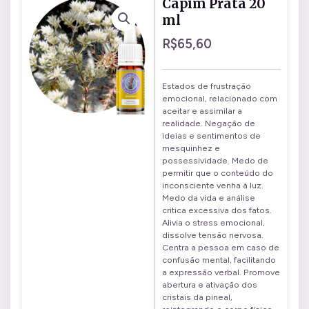
Capim Prata 20
ml
R$
65,60
Estados de frustração
emocional, relacionado com
aceitar e assimilar a
realidade. Negação de
ideias e sentimentos de
mesquinhez e
possessividade. Medo de
permitir que o conteúdo do
inconsciente venha à luz.
Medo da vida e análise
critica excessiva dos fatos.
Alivia o stress emocional,
dissolve tensão nervosa.
Centra a pessoa em caso de
confusão mental, facilitando
a expressão verbal. Promove
abertura e ativação dos
cristais da pineal,