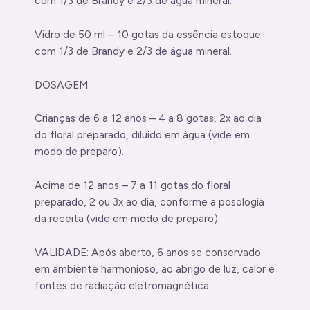
com 1/3 de Brandy e 2/3 de água mineral.
Vidro de 50 ml – 10 gotas da essência estoque
com 1/3 de Brandy e 2/3 de água mineral.
DOSAGEM:
Crianças de 6 a 12 anos – 4 a 8 gotas, 2x ao dia
do floral preparado, diluído em água (vide em
modo de preparo).
Acima de 12 anos – 7 a 11 gotas do floral
preparado, 2 ou 3x ao dia, conforme a posologia
da receita (vide em modo de preparo).
VALIDADE: Após aberto, 6 anos se conservado
em ambiente harmonioso, ao abrigo de luz, calor e
fontes de radiação eletromagnética.