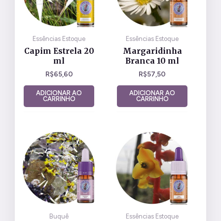
Essências Estoque
Essências Estoque
Capim Estrela 20
Margaridinha
ml
Branca 10 ml
R$
65,60
R$
57,50
ADICIONAR AO
ADICIONAR AO
CARRINHO
CARRINHO
Buquê
Essências Estoque