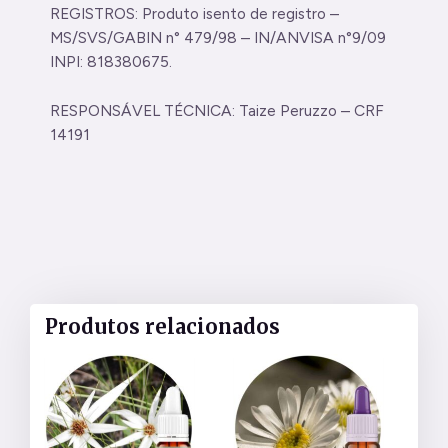
REGISTROS: Produto isento de registro –
MS/SVS/GABIN n° 479/98 – IN/ANVISA n°9/09
INPI: 818380675.
RESPONSÁVEL TÉCNICA: Taize Peruzzo – CRF
14191
Produtos relacionados