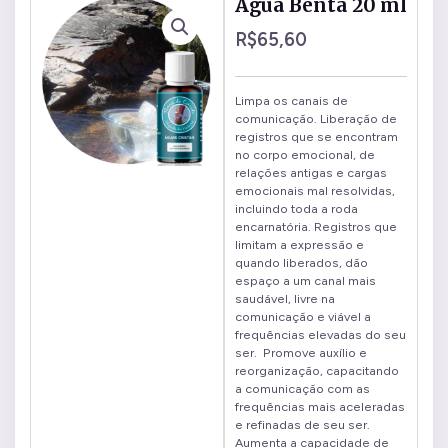
Água Benta 20 ml
R$
65,60
Limpa os canais de
comunicação. Liberação de
registros que se encontram
no corpo emocional, de
relações antigas e cargas
emocionais mal resolvidas,
incluindo toda a roda
encarnatória. Registros que
limitam a expressão e
quando liberados, dão
espaço a um canal mais
saudável, livre na
comunicação e viável a
frequências elevadas do seu
ser. Promove auxílio e
reorganização, capacitando
a comunicação com as
frequências mais aceleradas
e refinadas de seu ser.
Aumenta a capacidade de