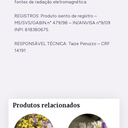
fontes de radiação eletromagnética.
REGISTROS: Produto isento de registro –
MS/SVS/GABIN n° 479/98 – IN/ANVISA n°9/09
INPI: 818380675.
RESPONSÁVEL TÉCNICA: Taize Peruzzo – CRF
14191
Produtos relacionados