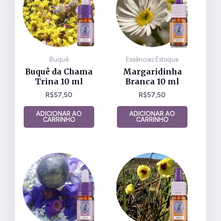
Buquê
Essências Estoque
Buquê da Chama
Margaridinha
Trina 10 ml
Branca 10 ml
R$
57,50
R$
57,50
ADICIONAR AO
ADICIONAR AO
CARRINHO
CARRINHO