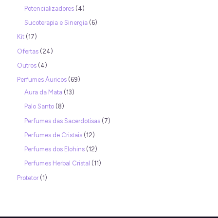
Potencializadores
4
Sucoterapia e Sinergia
6
Kit
17
Ofertas
24
Outros
4
Perfumes Áuricos
69
Aura da Mata
13
Palo Santo
8
Perfumes das Sacerdotisas
7
Perfumes de Cristais
12
Perfumes dos Elohins
12
Perfumes Herbal Cristal
11
Protetor
1