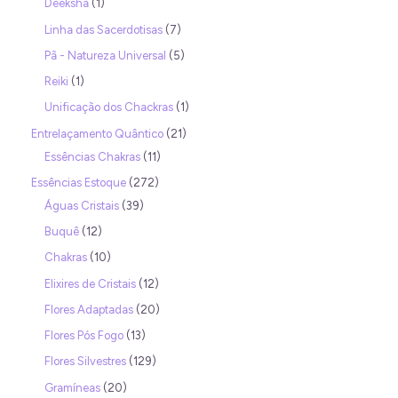
Deeksha
1
Linha das Sacerdotisas
7
Pã - Natureza Universal
5
Reiki
1
Unificação dos Chackras
1
Entrelaçamento Quântico
21
Essências Chakras
11
Essências Estoque
272
Águas Cristais
39
Buquê
12
Chakras
10
Elixires de Cristais
12
Flores Adaptadas
20
Flores Pós Fogo
13
Flores Silvestres
129
Gramíneas
20