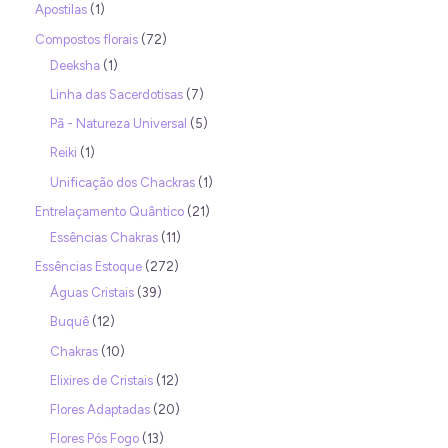
Apostilas
1
Compostos florais
72
Deeksha
1
Linha das Sacerdotisas
7
Pã - Natureza Universal
5
Reiki
1
Unificação dos Chackras
1
Entrelaçamento Quântico
21
Essências Chakras
11
Essências Estoque
272
Águas Cristais
39
Buquê
12
Chakras
10
Elixires de Cristais
12
Flores Adaptadas
20
Flores Pós Fogo
13