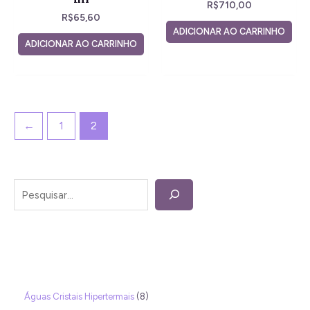
R$
710,00
R$
65,60
ADICIONAR AO CARRINHO
ADICIONAR AO CARRINHO
←
1
2
Águas Cristais Hipertermais
8