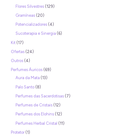
Flores Silvestres
129
Gramíneas
20
Potencializadores
4
Sucoterapia e Sinergia
6
Kit
17
Ofertas
24
Outros
4
Perfumes Áuricos
69
Aura da Mata
13
Palo Santo
8
Perfumes das Sacerdotisas
7
Perfumes de Cristais
12
Perfumes dos Elohins
12
Perfumes Herbal Cristal
11
Protetor
1